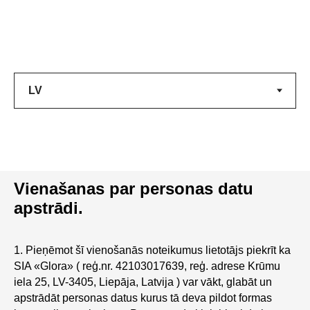
Vienašanas par personas datu
apstrādi.
1. Pieņēmot šī vienošanās noteikumus lietotājs piekrīt ka
SIA «Glora» ( reģ.nr. 42103017639, reģ. adrese Krūmu
iela 25, LV-3405, Liepāja, Latvija ) var vākt, glabāt un
apstrādāt personas datus kurus tā deva pildot formas