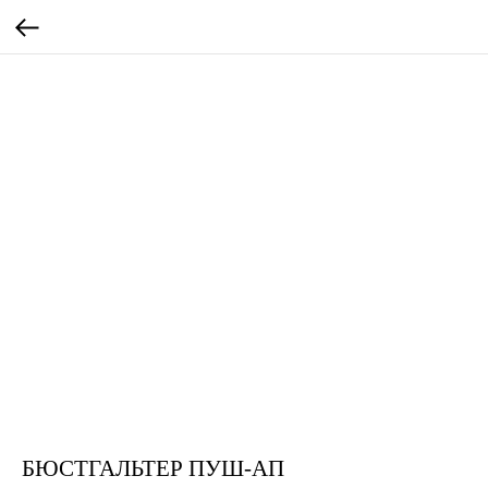
БЮСТГАЛЬТЕР ПУШ-АП