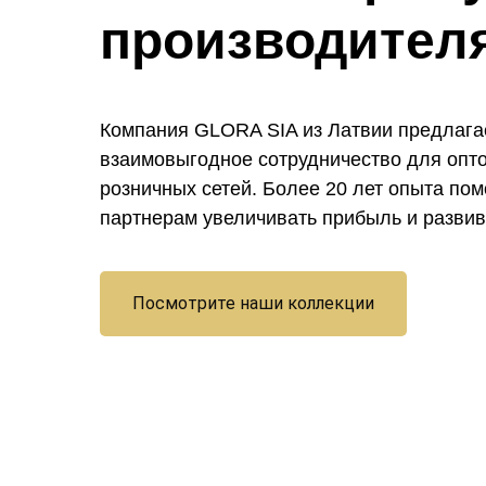
производител
Компания GLORA SIA из Латвии предлага
взаимовыгодное сотрудничество для опт
розничных сетей. Более 20 лет опыта по
партнерам увеличивать прибыль и развив
Посмотрите наши коллекции